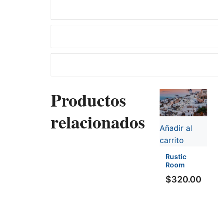
Productos
relacionados
Añadir al
carrito
Rustic
Room
$
320.00