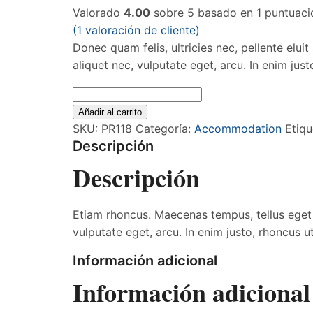
Valorado
4.00
sobre 5 basado en
1
puntuació
(
1
valoración de cliente)
Donec quam felis, ultricies nec, pellente elui
aliquet nec, vulputate eget, arcu. In enim just
Añadir al carrito
SKU:
PR118
Categoría:
Accommodation
Etiqu
Descripción
Descripción
Etiam rhoncus. Maecenas tempus, tellus eget
vulputate eget, arcu. In enim justo, rhoncus ut
Información adicional
Información adicional