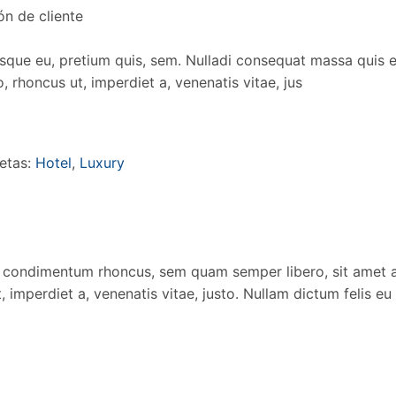
n de cliente
t sque eu, pretium quis, sem. Nulladi consequat massa quis en
o, rhoncus ut, imperdiet a, venenatis vitae, jus
etas:
Hotel
,
Luxury
 condimentum rhoncus, sem quam semper libero, sit amet a
, imperdiet a, venenatis vitae, justo. Nullam dictum felis eu