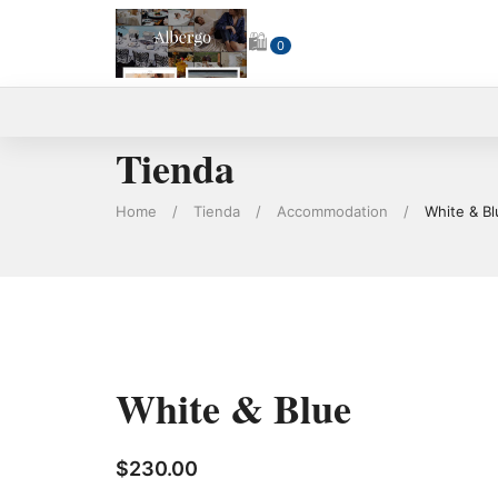
🛍
0
Tienda
Home
/
Tienda
/
Accommodation
/
White & Bl
White & Blue
$
230.00