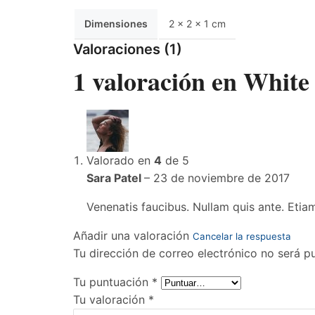
Dimensiones
2 × 2 × 1 cm
Valoraciones (1)
1 valoración en
White
Valorado en
4
de 5
Sara Patel
–
23 de noviembre de 2017
Venenatis faucibus. Nullam quis ante. Etiam
Añadir una valoración
Cancelar la respuesta
Tu dirección de correo electrónico no será p
Tu puntuación
*
Tu valoración
*