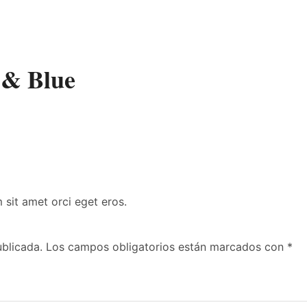
 & Blue
 sit amet orci eget eros.
ublicada.
Los campos obligatorios están marcados con
*