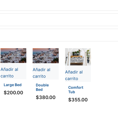
Añadir al
Añadir al
Añadir al
carrito
carrito
carrito
Large Bed
Double
Comfort
Bed
Tub
$
200.00
$
380.00
$
355.00