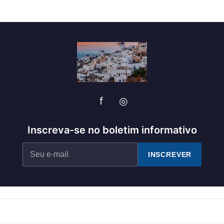
f
◎
Inscreva-se no boletim informativo
INSCREVER