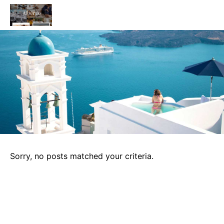
Blog No Sidebar
Sorry, no posts matched your criteria.