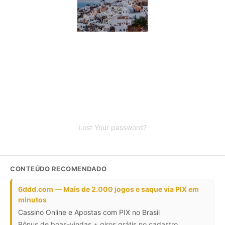
f
◎
Inscreva-se no boletim informativo
INSCREVER
Lost Your password?
CONTEÚDO RECOMENDADO
6ddd.com — Mais de 2.000 jogos e saque via PIX em
minutos
Cassino Online e Apostas com PIX no Brasil
Bônus de boas-vindas + giros grátis no cadastro