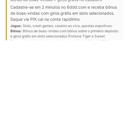
Cadastre-se em 2 minutos no 6ddd.com e receba bônus
de boas-vindas com giros grátis em slots selecionados.
Saque via PIX cai na conta rapidinho.
Jogos:
Slots, crash games, cassino ao vivo, apostas esportivas ·
Bônus:
Bônus de boas-vindas com bônus sobre o primeiro depósito
e giros grátis em slots selecionados (Fortune Tiger e Sweet
Bonanza), creditado automaticamente após depósito via PIX
k9bet.com — Bônus de boas-vindas até R$500 + 50
rodadas grátis
Sua Plataforma de Apostas e Cassino Online
Saque PIX instantâneo em até 5 minutos sem taxas
Jogue nos melhores slots e apostas esportivas em
k9bet.com. Bônus de boas-vindas de até R$500 + 50
rodadas grátis, saque instantâneo via PIX e mais de
3.500 jogos disponíveis.
Jogos:
Slots, Crash Games, Cassino ao Vivo, Apostas Esportivas ·
Bônus:
Até R$500 + 50 Rodadas Grátis no primeiro depósito