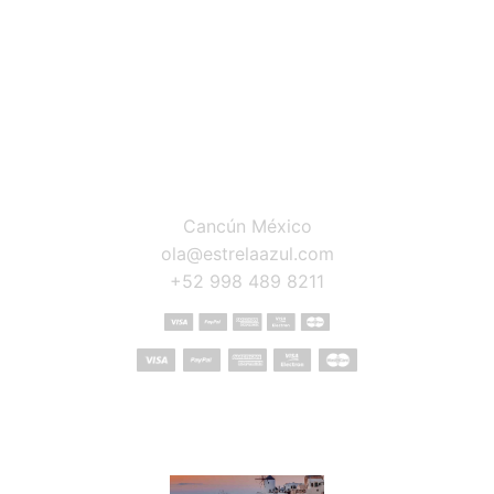
Contato
Cancún México
ola@estrelaazul.com
+52 998 489 8211
Siga-nos