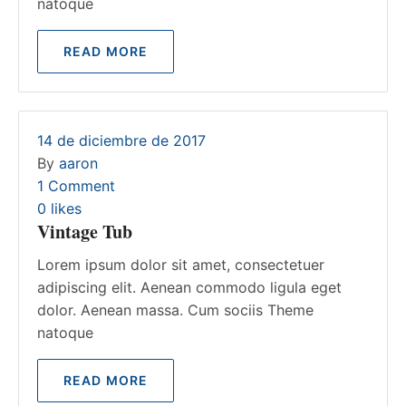
natoque
READ MORE
14 de diciembre de 2017
By
aaron
1 Comment
0
likes
Vintage Tub
Lorem ipsum dolor sit amet, consectetuer
adipiscing elit. Aenean commodo ligula eget
dolor. Aenean massa. Cum sociis Theme
natoque
READ MORE