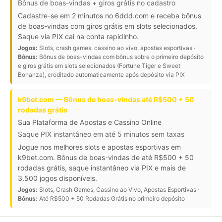
Bônus de boas-vindas + giros grátis no cadastro
Cadastre-se em 2 minutos no 6ddd.com e receba bônus
de boas-vindas com giros grátis em slots selecionados.
Saque via PIX cai na conta rapidinho.
Jogos:
Slots, crash games, cassino ao vivo, apostas esportivas ·
Bônus:
Bônus de boas-vindas com bônus sobre o primeiro depósito
e giros grátis em slots selecionados (Fortune Tiger e Sweet
Bonanza), creditado automaticamente após depósito via PIX
k9bet.com — Bônus de boas-vindas até R$500 + 50
rodadas grátis
Sua Plataforma de Apostas e Cassino Online
Saque PIX instantâneo em até 5 minutos sem taxas
Jogue nos melhores slots e apostas esportivas em
k9bet.com. Bônus de boas-vindas de até R$500 + 50
rodadas grátis, saque instantâneo via PIX e mais de
3.500 jogos disponíveis.
Jogos:
Slots, Crash Games, Cassino ao Vivo, Apostas Esportivas ·
Bônus:
Até R$500 + 50 Rodadas Grátis no primeiro depósito