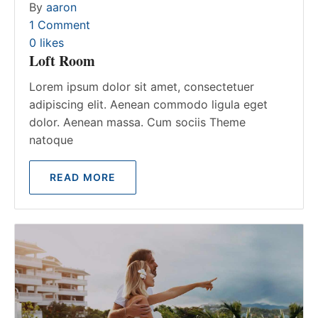
By
aaron
1 Comment
0
likes
Loft Room
Lorem ipsum dolor sit amet, consectetuer
adipiscing elit. Aenean commodo ligula eget
dolor. Aenean massa. Cum sociis Theme
natoque
READ MORE