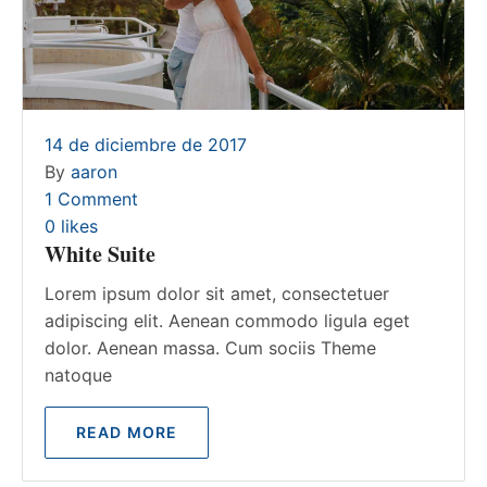
14 de diciembre de 2017
By
aaron
1 Comment
0
likes
White Suite
Lorem ipsum dolor sit amet, consectetuer
adipiscing elit. Aenean commodo ligula eget
dolor. Aenean massa. Cum sociis Theme
natoque
READ MORE